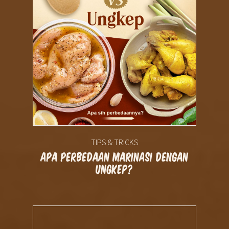
TIPS & TRICKS
Apa Perbedaan Marinasi dengan
Ungkep?