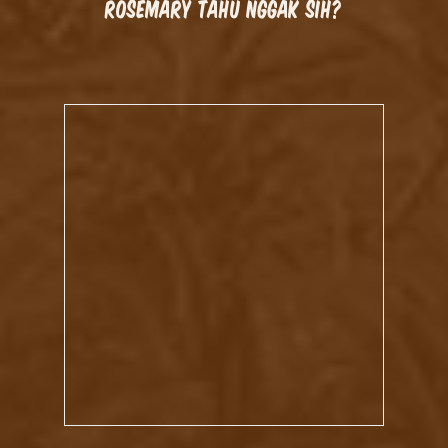
Rosemary tahu nggak sih?