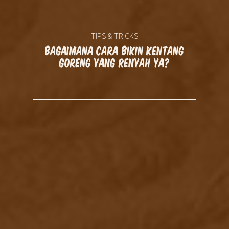
TIPS & TRICKS
Bagaimana Cara Bikin Kentang
Goreng yang Renyah ya?