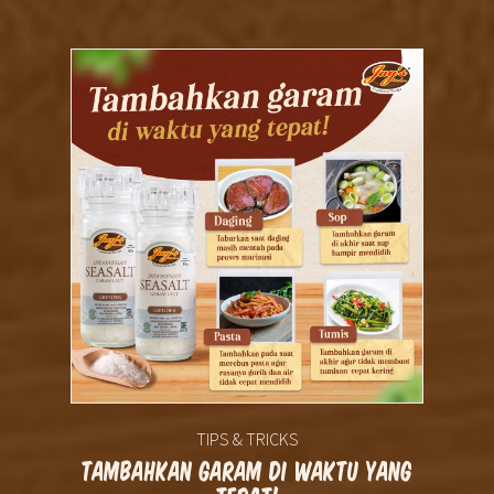
TIPS & TRICKS
Tambahkan Garam di Waktu yang