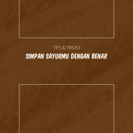
TIPS & TRICKS
Simpan Sayurmu dengan Benar