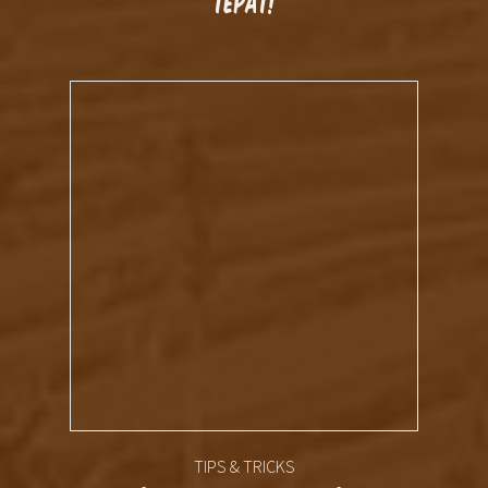
Tepat!
TIPS & TRICKS